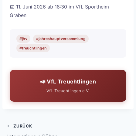
📅 11. Juni 2026 ab 18:30 im VfL Sportheim
Graben
#jhv
#jahreshauptversammlung
#treuchtlingen
📣 VfL Treuchtlingen
VfL Treuchtlingen e.V.
Beitragsnavigation
ZURÜCK