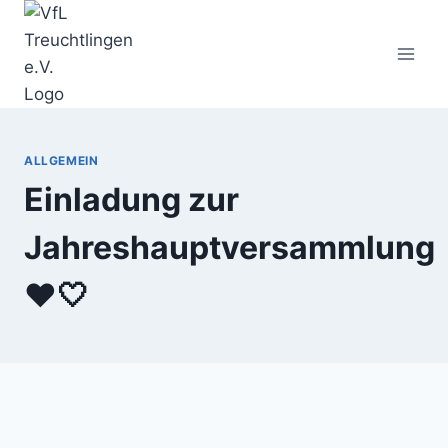
Zum
Inhalt
springen
ALLGEMEIN
Einladung zur
Jahreshauptversammlung
❤️🤍