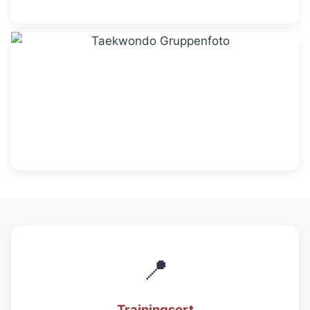
📍
Trainingsort