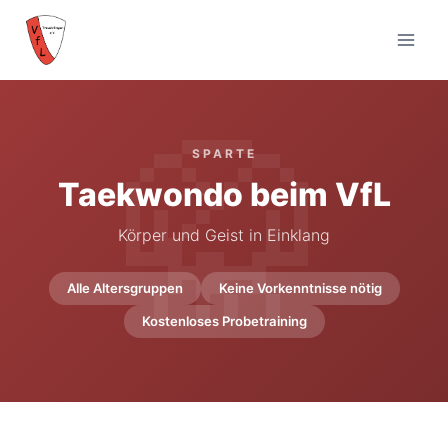
Zum
Inhalt
springen
🥋
SPARTE
Taekwondo beim VfL
Körper und Geist in Einklang
Alle Altersgruppen
Keine Vorkenntnisse nötig
Kostenloses Probetraining