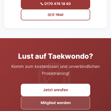
📞 0170 474 18 40
✉️ E-Mail
Lust auf Taekwondo?
🥋
Komm zum kostenlosen und unverbindlichen
Probetraining!
Jetzt anrufen
Mitglied werden