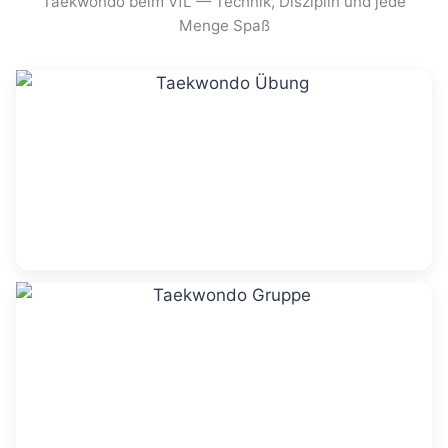
Taekwondo beim VfL — Technik, Disziplin und jede
Menge Spaß