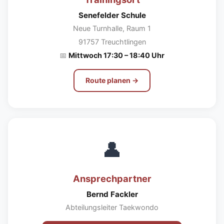
Senefelder Schule
Neue Turnhalle, Raum 1
91757 Treuchtlingen
📅
Mittwoch 17:30 – 18:40 Uhr
Route planen →
👤
Ansprechpartner
Bernd Fackler
Abteilungsleiter Taekwondo