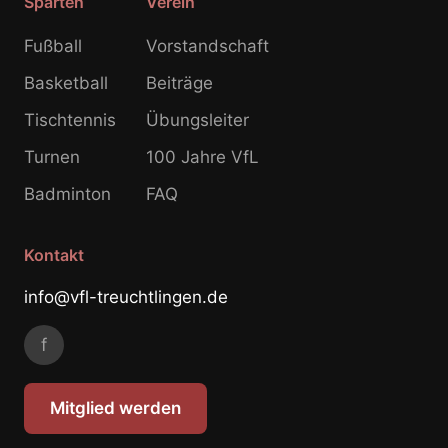
Sparten
Verein
Fußball
Vorstandschaft
Basketball
Beiträge
Tischtennis
Übungsleiter
Turnen
100 Jahre VfL
Badminton
FAQ
Kontakt
info@vfl-treuchtlingen.de
f
Mitglied werden