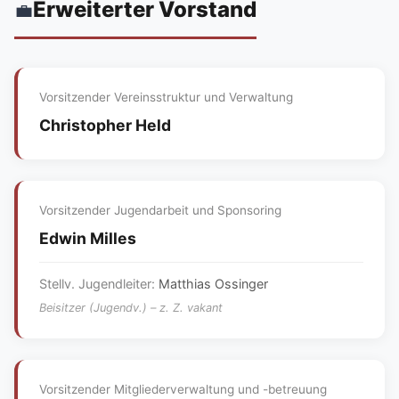
Erweiterter Vorstand
💼
Vorsitzender Vereinsstruktur und Verwaltung
Christopher Held
Vorsitzender Jugendarbeit und Sponsoring
Edwin Milles
Stellv. Jugendleiter:
Matthias Ossinger
Beisitzer (Jugendv.) – z. Z. vakant
Vorsitzender Mitgliederverwaltung und -betreuung