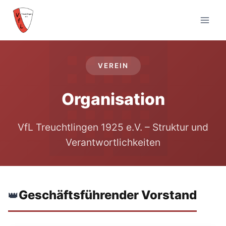
Zum
Inhalt
🏢
springen
VEREIN
Organisation
VfL Treuchtlingen 1925 e.V. – Struktur und
Verantwortlichkeiten
Geschäftsführender Vorstand
👑