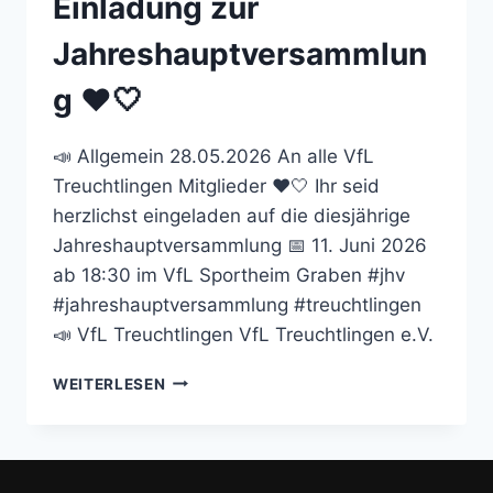
Einladung zur
Jahreshauptversammlun
g ❤️🤍
📣 Allgemein 28.05.2026 An alle VfL
Treuchtlingen Mitglieder ❤️🤍 Ihr seid
herzlichst eingeladen auf die diesjährige
Jahreshauptversammlung 📅 11. Juni 2026
ab 18:30 im VfL Sportheim Graben #jhv
#jahreshauptversammlung #treuchtlingen
📣 VfL Treuchtlingen VfL Treuchtlingen e.V.
EINLADUNG
WEITERLESEN
ZUR
JAHRESHAUPTVERSAMMLUNG
❤️
🤍