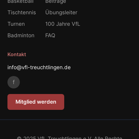
Basketball
Beiträge
Tischtennis
Übungsleiter
Turnen
100 Jahre VfL
Badminton
FAQ
Kontakt
info@vfl-treuchtlingen.de
f
Mitglied werden
© 2025 VfL Treuchtlingen e.V. Alle Rechte