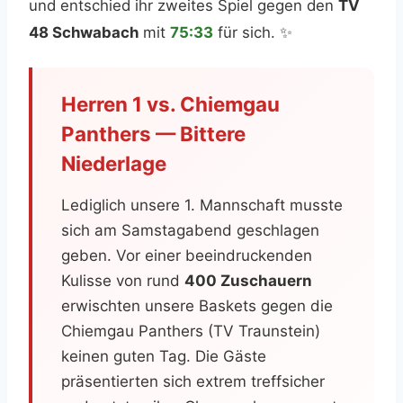
und entschied ihr zweites Spiel gegen den
TV
48 Schwabach
mit
75:33
für sich. ✨
Herren 1 vs. Chiemgau
Panthers — Bittere
Niederlage
Lediglich unsere 1. Mannschaft musste
sich am Samstagabend geschlagen
geben. Vor einer beeindruckenden
Kulisse von rund
400 Zuschauern
erwischten unsere Baskets gegen die
Chiemgau Panthers (TV Traunstein)
keinen guten Tag. Die Gäste
präsentierten sich extrem treffsicher