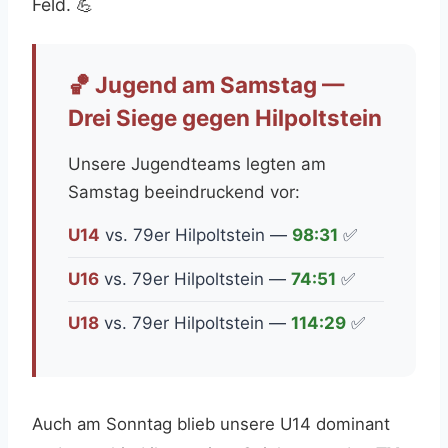
Feld. 💪
🏀 Jugend am Samstag —
Drei Siege gegen Hilpoltstein
Unsere Jugendteams legten am
Samstag beeindruckend vor:
U14
vs. 79er Hilpoltstein —
98:31
✅
U16
vs. 79er Hilpoltstein —
74:51
✅
U18
vs. 79er Hilpoltstein —
114:29
✅
Auch am Sonntag blieb unsere U14 dominant