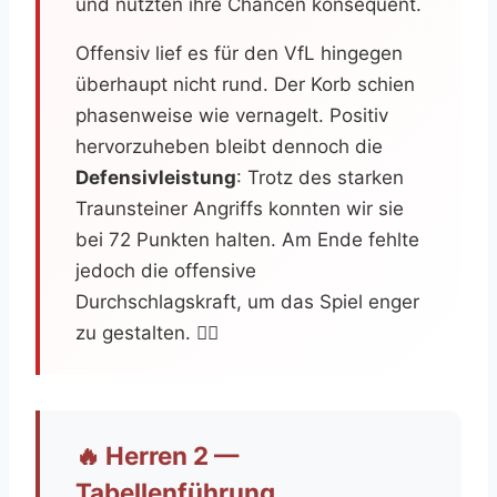
und nutzten ihre Chancen konsequent.
Offensiv lief es für den VfL hingegen
überhaupt nicht rund. Der Korb schien
phasenweise wie vernagelt. Positiv
hervorzuheben bleibt dennoch die
Defensivleistung
: Trotz des starken
Traunsteiner Angriffs konnten wir sie
bei 72 Punkten halten. Am Ende fehlte
jedoch die offensive
Durchschlagskraft, um das Spiel enger
zu gestalten. 😮‍💨
🔥 Herren 2 —
Tabellenführung