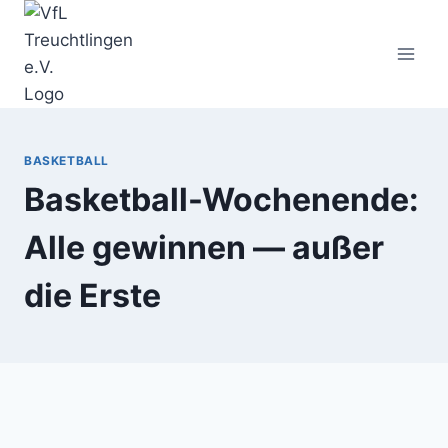
Zum
Inhalt
springen
BASKETBALL
Basketball-Wochenende:
Alle gewinnen — außer
die Erste