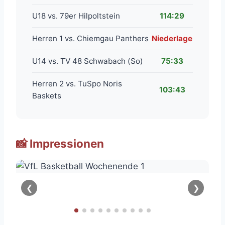
U18 vs. 79er Hilpoltstein
114:29
Herren 1 vs. Chiemgau Panthers
Niederlage
U14 vs. TV 48 Schwabach (So)
75:33
Herren 2 vs. TuSpo Noris
103:43
Baskets
📸 Impressionen
❮
❯